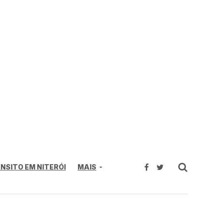
NSITO EM NITERÓI
MAIS