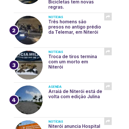
Bicicletas tem novas
regras.
NOTÍCIAS
Três homens são
presos no antigo prédio
da Telemar, em Niterói
NOTÍCIAS
Troca de tiros termina
com um morto em
Niterói
AGENDA
Arraiá de Niterói está de
volta com edição Julina
NOTÍCIAS
Niterói anuncia Hospital