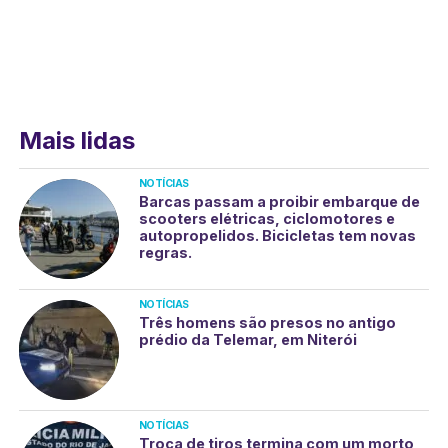
Mais lidas
NOTÍCIAS
Barcas passam a proibir embarque de
scooters elétricas, ciclomotores e
autopropelidos. Bicicletas tem novas
regras.
NOTÍCIAS
Três homens são presos no antigo
prédio da Telemar, em Niterói
NOTÍCIAS
Troca de tiros termina com um morto