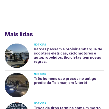
Mais lidas
NOTÍCIAS
Barcas passam a proibir embarque de
scooters elétricas, ciclomotores e
autopropelidos. Bicicletas tem novas
regras.
NOTÍCIAS
Três homens são presos no antigo
prédio da Telemar, em Niterói
NOTÍCIAS
Troca de tiros termina com um morto