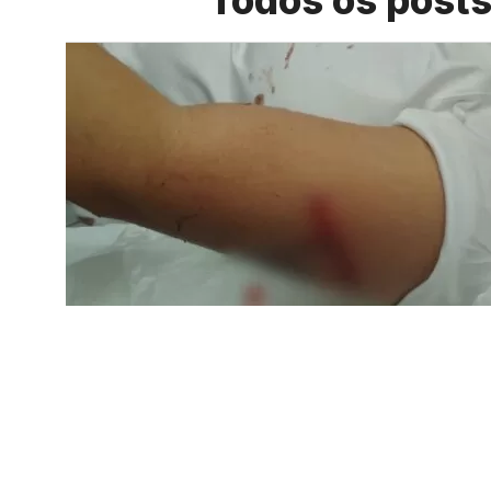
Todos os post