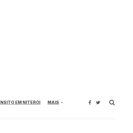
NSITO EM NITERÓI
MAIS