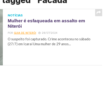
s tagged "Facada"
NOTÍCIAS
Mulher é esfaqueada em assalto em
Niterói
POR
GUIA DE NITERÓI
29/07/2024
O suspeito foi capturado. Crime aconteceu no sábado
(27/7) em Icaraí Uma mulher de 29 anos...