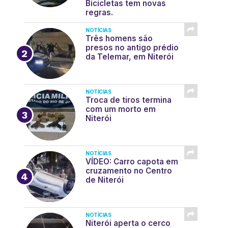
Bicicletas tem novas
regras.
NOTÍCIAS
Três homens são
presos no antigo prédio
da Telemar, em Niterói
NOTÍCIAS
Troca de tiros termina
com um morto em
Niterói
NOTÍCIAS
VÍDEO: Carro capota em
cruzamento no Centro
de Niterói
NOTÍCIAS
Niterói aperta o cerco