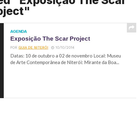
ed "Exposição The Scar
oject"
AGENDA
Exposição The Scar Project
POR
GUIA DE NITERÓI
10/10/2014
Datas: 10 de outubro a 02 de novembro Local: Museu
de Arte Contemporânea de Niterói: Mirante da Boa...