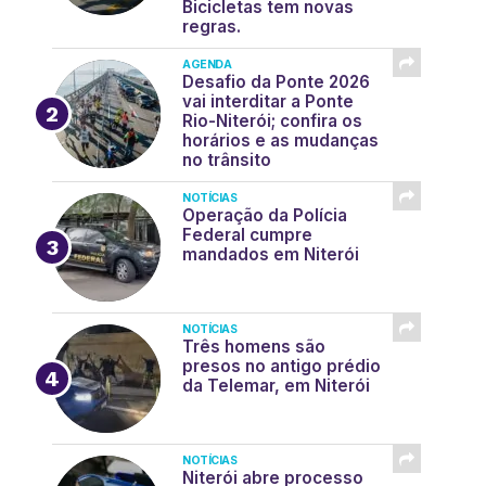
Bicicletas tem novas
regras.
AGENDA
Desafio da Ponte 2026
vai interditar a Ponte
Rio-Niterói; confira os
horários e as mudanças
no trânsito
NOTÍCIAS
Operação da Polícia
Federal cumpre
mandados em Niterói
NOTÍCIAS
Três homens são
presos no antigo prédio
da Telemar, em Niterói
NOTÍCIAS
Niterói abre processo