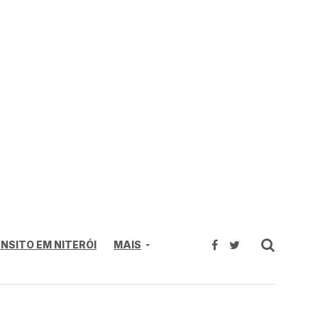
NSITO EM NITERÓI
MAIS