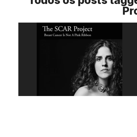
Todos os posts tagg
Pr