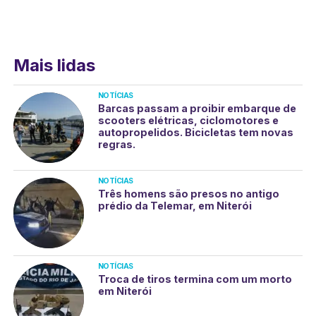
Mais lidas
NOTÍCIAS
Barcas passam a proibir embarque de
scooters elétricas, ciclomotores e
autopropelidos. Bicicletas tem novas
regras.
NOTÍCIAS
Três homens são presos no antigo
prédio da Telemar, em Niterói
NOTÍCIAS
Troca de tiros termina com um morto
em Niterói