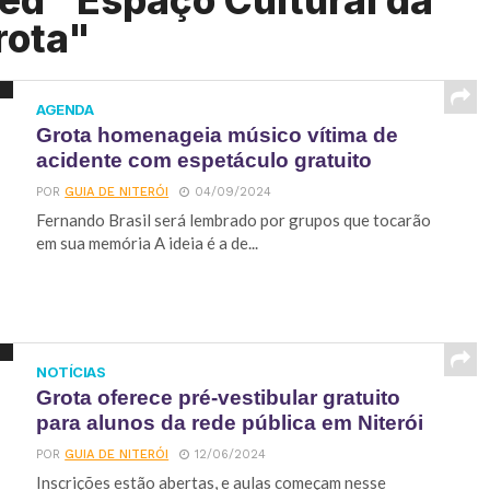
ed "Espaço Cultural da
rota"
AGENDA
Grota homenageia músico vítima de
acidente com espetáculo gratuito
POR
GUIA DE NITERÓI
04/09/2024
Fernando Brasil será lembrado por grupos que tocarão
em sua memória A ideia é a de...
NOTÍCIAS
Grota oferece pré-vestibular gratuito
para alunos da rede pública em Niterói
POR
GUIA DE NITERÓI
12/06/2024
Inscrições estão abertas, e aulas começam nesse