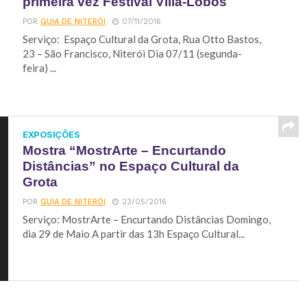
primeira vez Festival Villa-Lobos
POR
GUIA DE NITERÓI
07/11/2016
Serviço: Espaço Cultural da Grota, Rua Otto Bastos,
23 – São Francisco, Niterói Dia 07/11 (segunda-
feira) ...
EXPOSIÇÕES
Mostra “MostrArte – Encurtando
Distâncias” no Espaço Cultural da
Grota
POR
GUIA DE NITERÓI
23/05/2016
Serviço: MostrArte – Encurtando Distâncias Domingo,
dia 29 de Maio A partir das 13h Espaço Cultural...