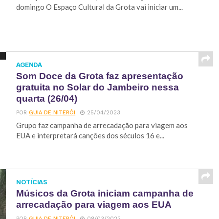
domingo O Espaço Cultural da Grota vai iniciar um...
AGENDA
Som Doce da Grota faz apresentação
gratuita no Solar do Jambeiro nessa
quarta (26/04)
POR
GUIA DE NITERÓI
25/04/2023
Grupo faz campanha de arrecadação para viagem aos
EUA e interpretará canções dos séculos 16 e...
NOTÍCIAS
Músicos da Grota iniciam campanha de
arrecadação para viagem aos EUA
POR
GUIA DE NITERÓI
08/03/2023