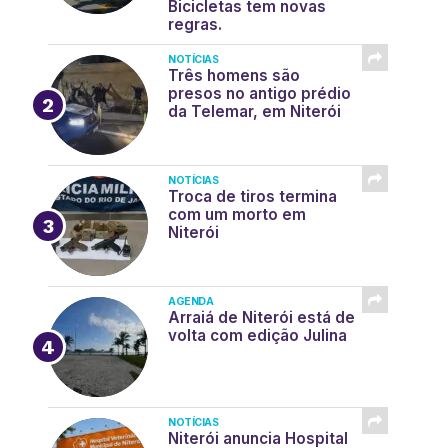
Bicicletas tem novas
regras.
NOTÍCIAS
Três homens são
presos no antigo prédio
da Telemar, em Niterói
NOTÍCIAS
Troca de tiros termina
com um morto em
Niterói
AGENDA
Arraiá de Niterói está de
volta com edição Julina
NOTÍCIAS
Niterói anuncia Hospital