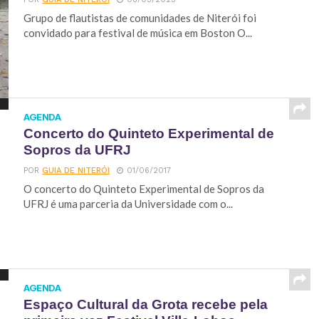
Grupo de flautistas de comunidades de Niterói foi
convidado para festival de música em Boston O...
AGENDA
Concerto do Quinteto Experimental de
Sopros da UFRJ
POR
GUIA DE NITERÓI
01/06/2017
O concerto do Quinteto Experimental de Sopros da
UFRJ é uma parceria da Universidade com o...
AGENDA
Espaço Cultural da Grota recebe pela