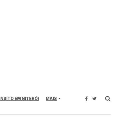
NSITO EM NITERÓI
MAIS