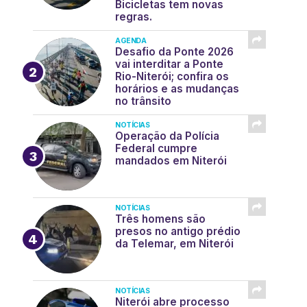
Bicicletas tem novas
regras.
AGENDA
Desafio da Ponte 2026
vai interditar a Ponte
Rio-Niterói; confira os
horários e as mudanças
no trânsito
NOTÍCIAS
Operação da Polícia
Federal cumpre
mandados em Niterói
NOTÍCIAS
Três homens são
presos no antigo prédio
da Telemar, em Niterói
NOTÍCIAS
Niterói abre processo