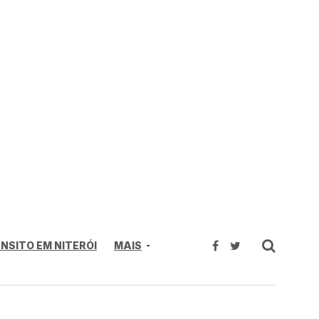
NSITO EM NITERÓI
MAIS