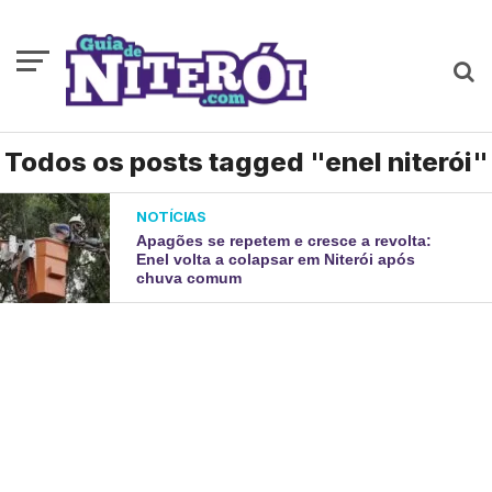
Todos os posts tagged "enel niterói"
NOTÍCIAS
Apagões se repetem e cresce a revolta:
Enel volta a colapsar em Niterói após
chuva comum