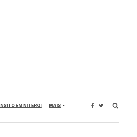
NSITO EM NITERÓI
MAIS