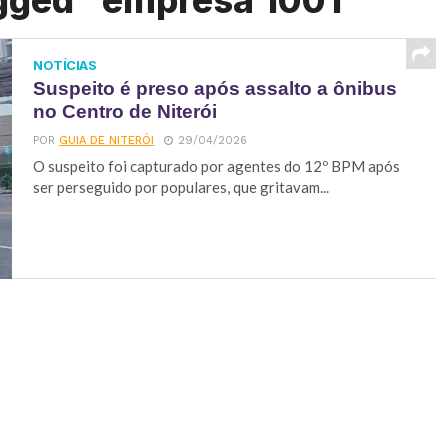
agged "empresa 1001"
NOTÍCIAS
Suspeito é preso após assalto a ônibus
no Centro de Niterói
POR
GUIA DE NITERÓI
29/04/2026
O suspeito foi capturado por agentes do 12º BPM após
ser perseguido por populares, que gritavam...