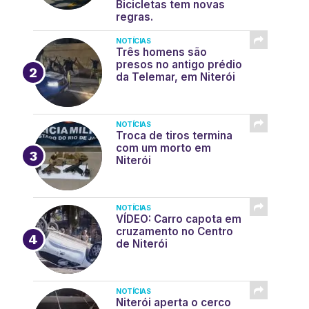
Bicicletas tem novas
regras.
NOTÍCIAS
Três homens são
presos no antigo prédio
da Telemar, em Niterói
NOTÍCIAS
Troca de tiros termina
com um morto em
Niterói
NOTÍCIAS
VÍDEO: Carro capota em
cruzamento no Centro
de Niterói
NOTÍCIAS
Niterói aperta o cerco