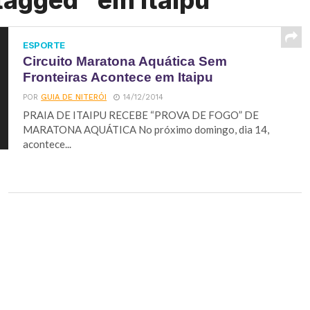
tagged "em Itaipu"
ESPORTE
Circuito Maratona Aquática Sem
Fronteiras Acontece em Itaipu
POR
GUIA DE NITERÓI
14/12/2014
PRAIA DE ITAIPU RECEBE “PROVA DE FOGO” DE
MARATONA AQUÁTICA No próximo domingo, dia 14,
acontece...