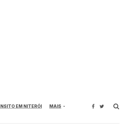
NSITO EM NITERÓI
MAIS