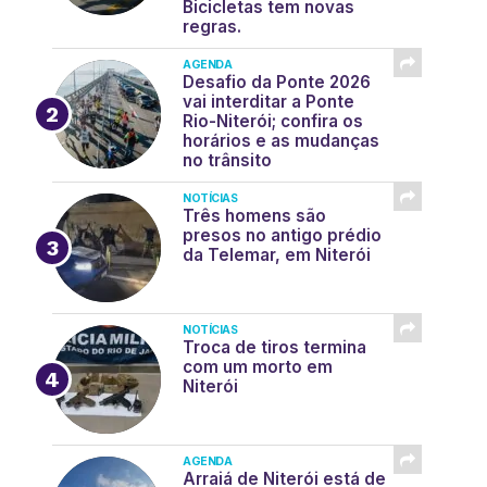
Bicicletas tem novas
regras.
AGENDA
Desafio da Ponte 2026
vai interditar a Ponte
Rio-Niterói; confira os
horários e as mudanças
no trânsito
NOTÍCIAS
Três homens são
presos no antigo prédio
da Telemar, em Niterói
NOTÍCIAS
Troca de tiros termina
com um morto em
Niterói
AGENDA
Arraiá de Niterói está de