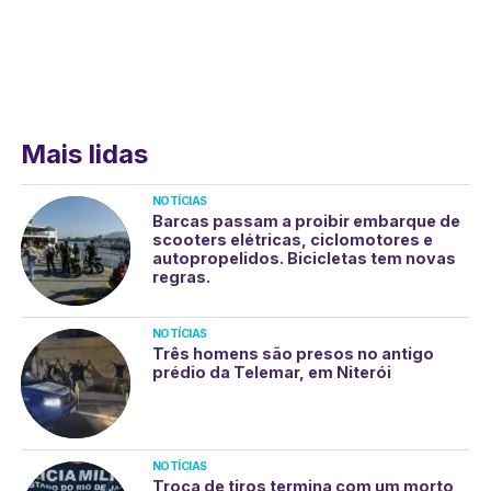
Mais lidas
NOTÍCIAS
Barcas passam a proibir embarque de
scooters elétricas, ciclomotores e
autopropelidos. Bicicletas tem novas
regras.
NOTÍCIAS
Três homens são presos no antigo
prédio da Telemar, em Niterói
NOTÍCIAS
Troca de tiros termina com um morto