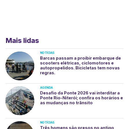
Mais lidas
NOTÍCIAS
Barcas passam a proibir embarque de
scooters elétricas, ciclomotores e
autopropelidos. Bicicletas tem novas
regras.
AGENDA
Desafio da Ponte 2026 vai interditar a
Ponte Rio-Niterói; confira os horários e
as mudanças no trânsito
NOTÍCIAS
Três homens são presos no antigo