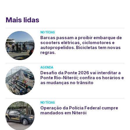
Mais lidas
NOTÍCIAS
Barcas passam a proibir embarque de
scooters elétricas, ciclomotores e
autopropelidos. Bicicletas tem novas
regras.
AGENDA
Desafio da Ponte 2026 vai interditar a
Ponte Rio-Niterói; confira os horários e
as mudanças no trânsito
NOTÍCIAS
Operação da Polícia Federal cumpre
mandados em Niterói