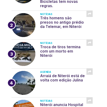
Bicicletas tem novas
regras.
NOTÍCIAS
Três homens são
presos no antigo prédio
da Telemar, em Niterói
NOTÍCIAS
Troca de tiros termina
com um morto em
Niterói
AGENDA
Arraiá de Niterói está de
volta com edição Julina
NOTÍCIAS
Niterói anuncia Hospital