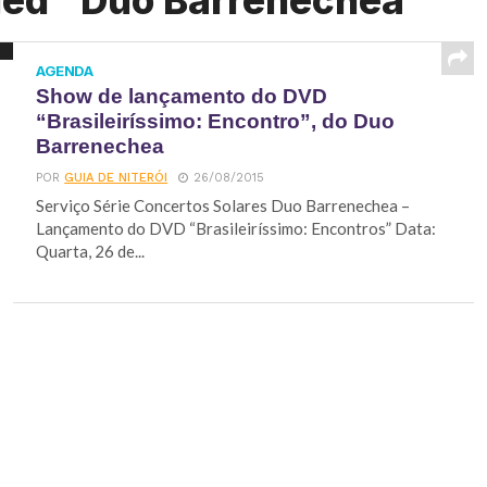
ged "Duo Barrenechea"
AGENDA
Show de lançamento do DVD
“Brasileiríssimo: Encontro”, do Duo
Barrenechea
POR
GUIA DE NITERÓI
26/08/2015
Serviço Série Concertos Solares Duo Barrenechea –
Lançamento do DVD “Brasileiríssimo: Encontros” Data:
Quarta, 26 de...