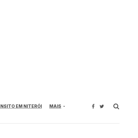
NSITO EM NITERÓI
MAIS