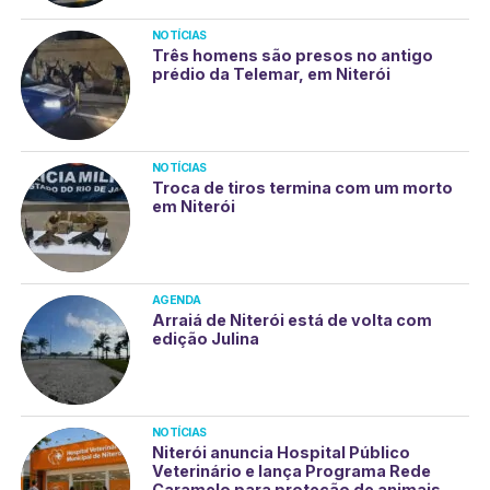
NOTÍCIAS
Três homens são presos no antigo
prédio da Telemar, em Niterói
NOTÍCIAS
Troca de tiros termina com um morto
em Niterói
AGENDA
Arraiá de Niterói está de volta com
edição Julina
NOTÍCIAS
Niterói anuncia Hospital Público
Veterinário e lança Programa Rede
Caramelo para proteção de animais