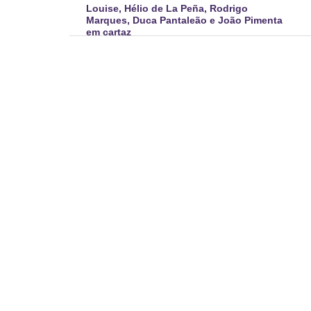
Louise, Hélio de La Peña, Rodrigo
Marques, Duca Pantaleão e João Pimenta
em cartaz