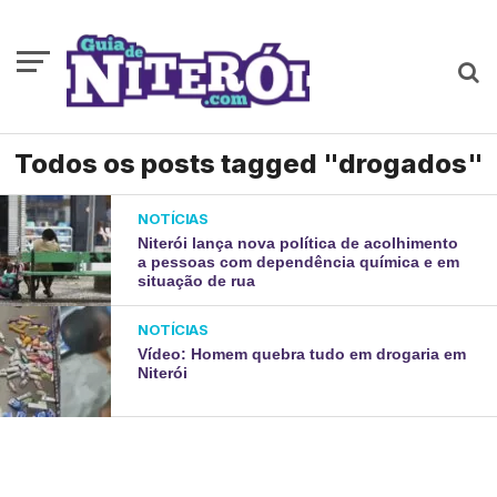
Todos os posts tagged "drogados"
NOTÍCIAS
Niterói lança nova política de acolhimento
a pessoas com dependência química e em
situação de rua
NOTÍCIAS
Vídeo: Homem quebra tudo em drogaria em
Niterói