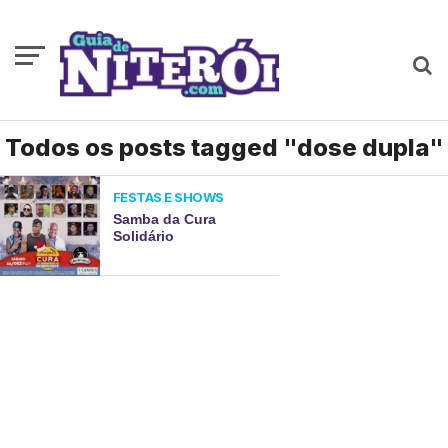
Todos os posts tagged "dose dupla"
FESTAS E SHOWS
Samba da Cura
Solidário