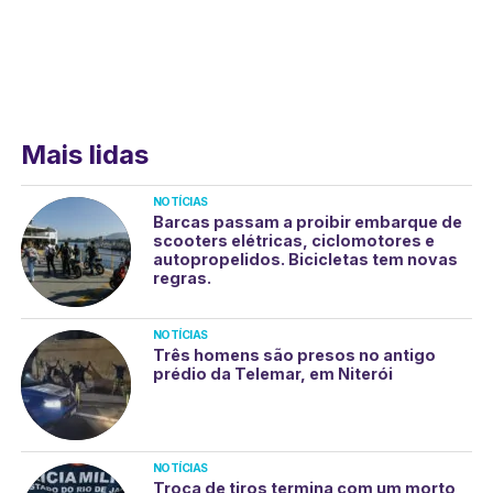
Mais lidas
NOTÍCIAS
Barcas passam a proibir embarque de
scooters elétricas, ciclomotores e
autopropelidos. Bicicletas tem novas
regras.
NOTÍCIAS
Três homens são presos no antigo
prédio da Telemar, em Niterói
NOTÍCIAS
Troca de tiros termina com um morto