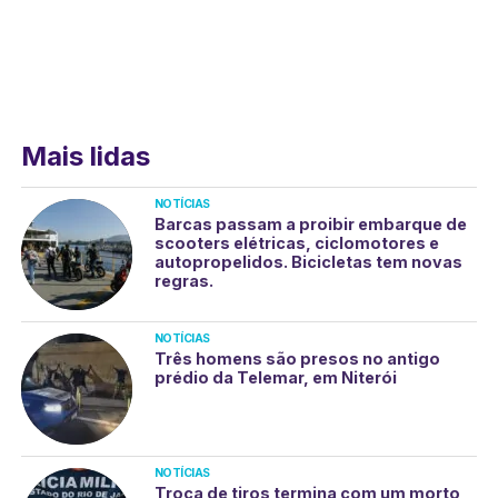
Mais lidas
NOTÍCIAS
Barcas passam a proibir embarque de
scooters elétricas, ciclomotores e
autopropelidos. Bicicletas tem novas
regras.
NOTÍCIAS
Três homens são presos no antigo
prédio da Telemar, em Niterói
NOTÍCIAS
Troca de tiros termina com um morto