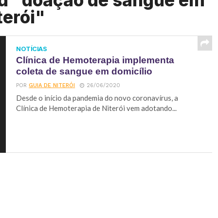
ed "doação de sangue em
terói"
NOTÍCIAS
Clínica de Hemoterapia implementa
coleta de sangue em domicílio
POR
GUIA DE NITERÓI
26/06/2020
Desde o início da pandemia do novo coronavírus, a
Clínica de Hemoterapia de Niterói vem adotando...