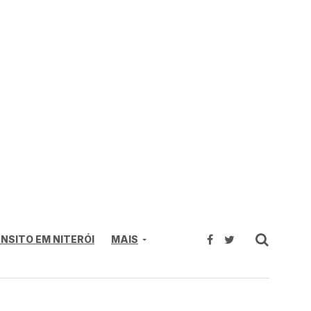
NSITO EM NITERÓI
MAIS