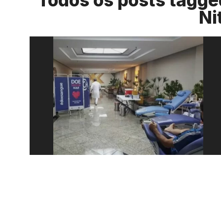
Todos os posts tagg
Ni