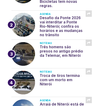
Bicicletas tem novas
regras.
AGENDA
Desafio da Ponte 2026
vai interditar a Ponte
Rio-Niterói; confira os
horários e as mudanças
no trânsito
NOTÍCIAS
Três homens são
presos no antigo prédio
da Telemar, em Niterói
NOTÍCIAS
Troca de tiros termina
com um morto em
Niterói
AGENDA
Arraiá de Niterói está de