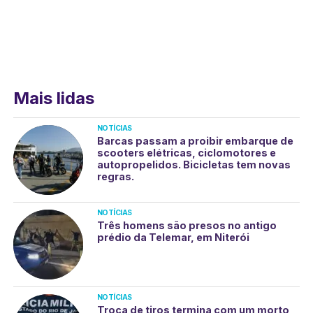
Mais lidas
NOTÍCIAS
Barcas passam a proibir embarque de
scooters elétricas, ciclomotores e
autopropelidos. Bicicletas tem novas
regras.
NOTÍCIAS
Três homens são presos no antigo
prédio da Telemar, em Niterói
NOTÍCIAS
Troca de tiros termina com um morto