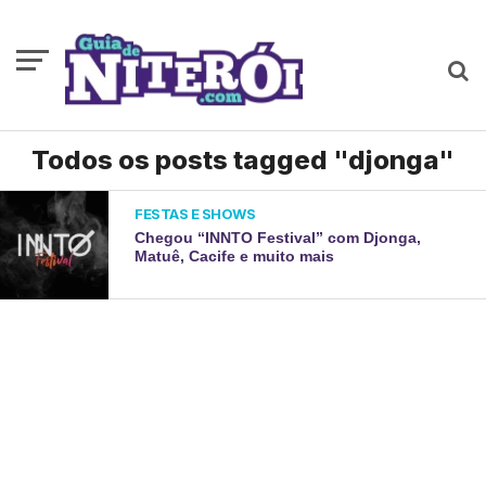
Todos os posts tagged "djonga"
FESTAS E SHOWS
Chegou “INNTO Festival” com Djonga,
Matuê, Cacife e muito mais