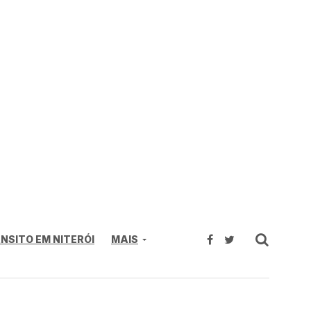
NSITO EM NITERÓI
MAIS