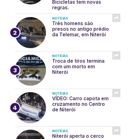
Bicicletas tem novas
regras.
NOTÍCIAS
Três homens são
presos no antigo prédio
da Telemar, em Niterói
NOTÍCIAS
Troca de tiros termina
com um morto em
Niterói
NOTÍCIAS
VÍDEO: Carro capota em
cruzamento no Centro
de Niterói
NOTÍCIAS
Niterói aperta o cerco