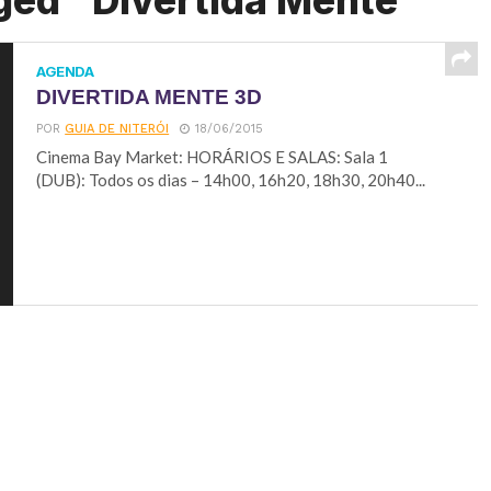
ged "Divertida Mente"
AGENDA
DIVERTIDA MENTE 3D
POR
GUIA DE NITERÓI
18/06/2015
Cinema Bay Market: HORÁRIOS E SALAS: Sala 1
(DUB): Todos os dias – 14h00, 16h20, 18h30, 20h40...