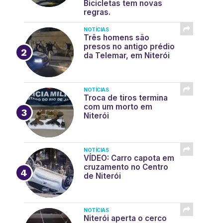
Bicicletas tem novas
regras.
NOTÍCIAS
Três homens são
presos no antigo prédio
da Telemar, em Niterói
NOTÍCIAS
Troca de tiros termina
com um morto em
Niterói
NOTÍCIAS
VÍDEO: Carro capota em
cruzamento no Centro
de Niterói
NOTÍCIAS
Niterói aperta o cerco