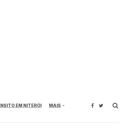
NSITO EM NITERÓI
MAIS