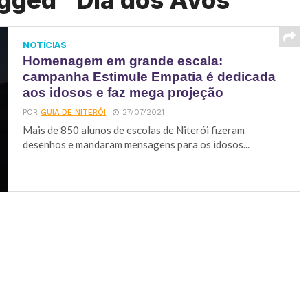
agged "Dia dos Avós"
NOTÍCIAS
Homenagem em grande escala:
campanha Estimule Empatia é dedicada
aos idosos e faz mega projeção
POR
GUIA DE NITERÓI
27/07/2021
Mais de 850 alunos de escolas de Niterói fizeram
desenhos e mandaram mensagens para os idosos...