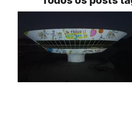
Todos os posts t