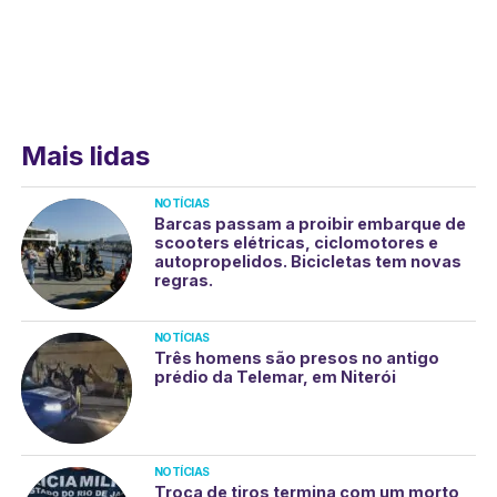
Mais lidas
NOTÍCIAS
Barcas passam a proibir embarque de
scooters elétricas, ciclomotores e
autopropelidos. Bicicletas tem novas
regras.
NOTÍCIAS
Três homens são presos no antigo
prédio da Telemar, em Niterói
NOTÍCIAS
Troca de tiros termina com um morto