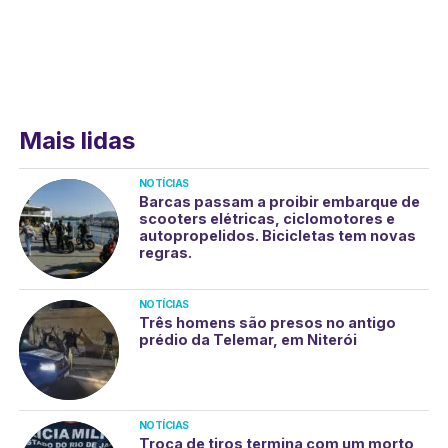
Mais lidas
NOTÍCIAS
Barcas passam a proibir embarque de
scooters elétricas, ciclomotores e
autopropelidos. Bicicletas tem novas
regras.
NOTÍCIAS
Três homens são presos no antigo
prédio da Telemar, em Niterói
NOTÍCIAS
Troca de tiros termina com um morto