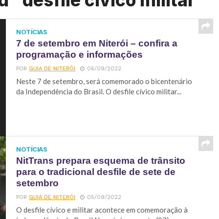
 "desfile cívico militar"
NOTÍCIAS
7 de setembro em Niterói – confira a
programação e informações
POR
GUIA DE NITERÓI
06/09/2022
Neste 7 de setembro, será comemorado o bicentenário
da Independência do Brasil. O desfile cívico militar...
NOTÍCIAS
NitTrans prepara esquema de trânsito
para o tradicional desfile de sete de
setembro
POR
GUIA DE NITERÓI
05/09/2022
O desfile cívico e militar acontece em comemoração à