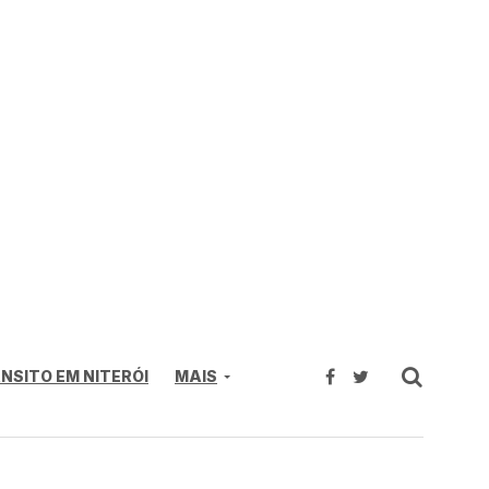
NSITO EM NITERÓI
MAIS