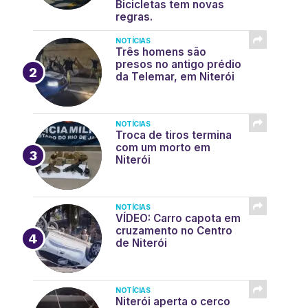
Bicicletas tem novas
regras.
NOTÍCIAS
Três homens são
presos no antigo prédio
da Telemar, em Niterói
NOTÍCIAS
Troca de tiros termina
com um morto em
Niterói
NOTÍCIAS
VÍDEO: Carro capota em
cruzamento no Centro
de Niterói
NOTÍCIAS
Niterói aperta o cerco