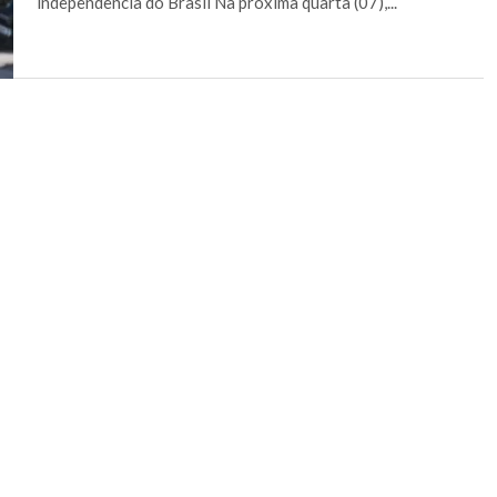
independência do Brasil Na próxima quarta (07),...