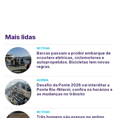
Mais lidas
NOTÍCIAS
Barcas passam a proibir embarque de
scooters elétricas, ciclomotores e
autopropelidos. Bicicletas tem novas
regras.
AGENDA
Desafio da Ponte 2026 vai interditar a
Ponte Rio-Niterói; confira os horários e
as mudanças no trânsito
NOTÍCIAS
Três homens são presos no antigo