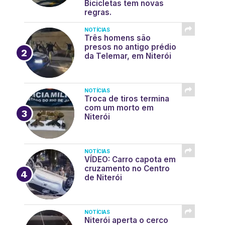
Bicicletas tem novas
regras.
NOTÍCIAS
Três homens são
presos no antigo prédio
da Telemar, em Niterói
NOTÍCIAS
Troca de tiros termina
com um morto em
Niterói
NOTÍCIAS
VÍDEO: Carro capota em
cruzamento no Centro
de Niterói
NOTÍCIAS
Niterói aperta o cerco