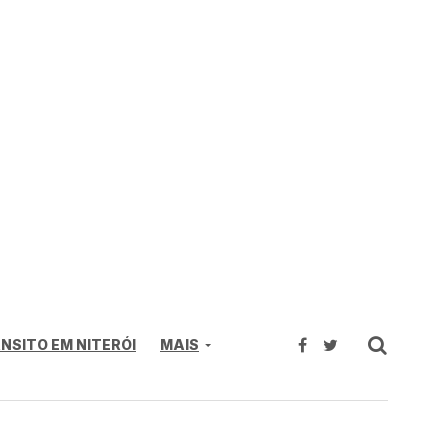
NSITO EM NITERÓI
MAIS