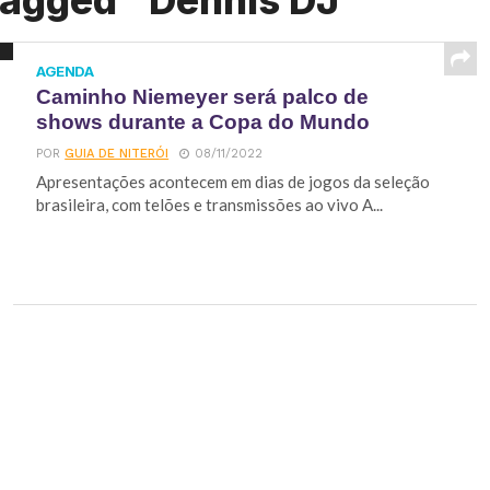
tagged "Dennis DJ"
AGENDA
Caminho Niemeyer será palco de
shows durante a Copa do Mundo
POR
GUIA DE NITERÓI
08/11/2022
Apresentações acontecem em dias de jogos da seleção
brasileira, com telões e transmissões ao vivo A...