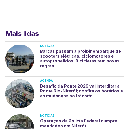
Mais lidas
NOTÍCIAS
Barcas passam a proibir embarque de
scooters elétricas, ciclomotores e
autopropelidos. Bicicletas tem novas
regras.
AGENDA
Desafio da Ponte 2026 vai interditar a
Ponte Rio-Niterói; confira os horários e
as mudanças no trânsito
NOTÍCIAS
Operação da Polícia Federal cumpre
mandados em Niterói