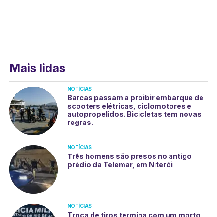
Mais lidas
NOTÍCIAS
Barcas passam a proibir embarque de
scooters elétricas, ciclomotores e
autopropelidos. Bicicletas tem novas
regras.
NOTÍCIAS
Três homens são presos no antigo
prédio da Telemar, em Niterói
NOTÍCIAS
Troca de tiros termina com um morto