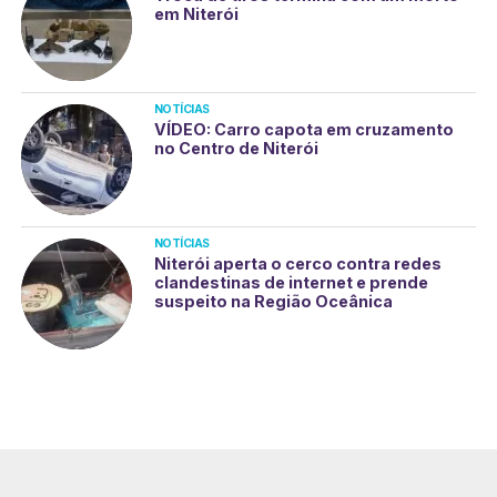
em Niterói
NOTÍCIAS
VÍDEO: Carro capota em cruzamento
no Centro de Niterói
NOTÍCIAS
Niterói aperta o cerco contra redes
clandestinas de internet e prende
suspeito na Região Oceânica