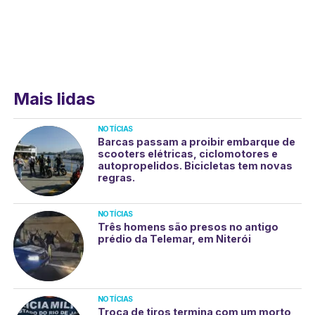
Mais lidas
NOTÍCIAS
Barcas passam a proibir embarque de
scooters elétricas, ciclomotores e
autopropelidos. Bicicletas tem novas
regras.
NOTÍCIAS
Três homens são presos no antigo
prédio da Telemar, em Niterói
NOTÍCIAS
Troca de tiros termina com um morto