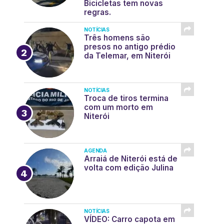
Bicicletas tem novas
regras.
NOTÍCIAS
Três homens são
presos no antigo prédio
da Telemar, em Niterói
NOTÍCIAS
Troca de tiros termina
com um morto em
Niterói
AGENDA
Arraiá de Niterói está de
volta com edição Julina
NOTÍCIAS
VÍDEO: Carro capota em