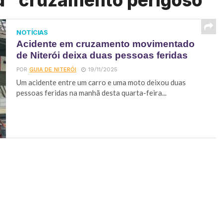
d "cruzamento perigoso"
NOTÍCIAS
Acidente em cruzamento movimentado
de Niterói deixa duas pessoas feridas
POR
GUIA DE NITERÓI
19/11/2025
Um acidente entre um carro e uma moto deixou duas
pessoas feridas na manhã desta quarta-feira...