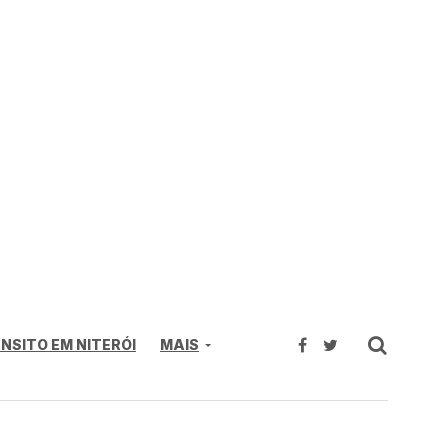
NSITO EM NITERÓI
MAIS