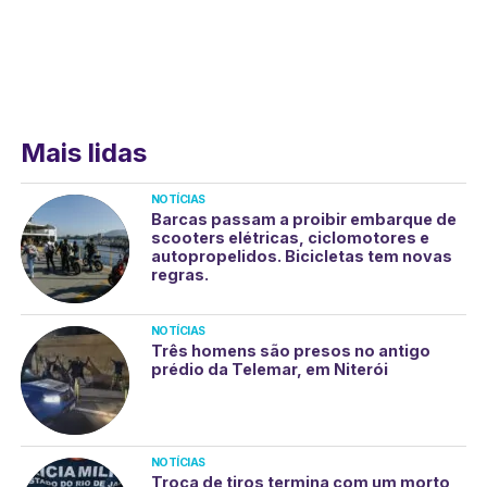
Mais lidas
NOTÍCIAS
Barcas passam a proibir embarque de
scooters elétricas, ciclomotores e
autopropelidos. Bicicletas tem novas
regras.
NOTÍCIAS
Três homens são presos no antigo
prédio da Telemar, em Niterói
NOTÍCIAS
Troca de tiros termina com um morto