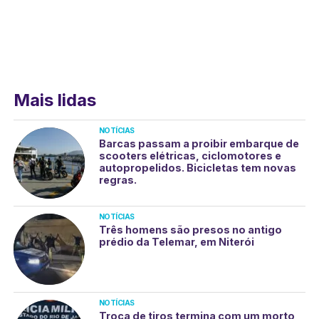
Mais lidas
NOTÍCIAS
Barcas passam a proibir embarque de
scooters elétricas, ciclomotores e
autopropelidos. Bicicletas tem novas
regras.
NOTÍCIAS
Três homens são presos no antigo
prédio da Telemar, em Niterói
NOTÍCIAS
Troca de tiros termina com um morto