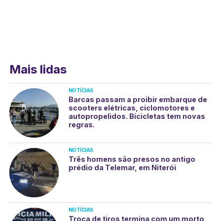
Mais lidas
NOTÍCIAS
Barcas passam a proibir embarque de
scooters elétricas, ciclomotores e
autopropelidos. Bicicletas tem novas
regras.
NOTÍCIAS
Três homens são presos no antigo
prédio da Telemar, em Niterói
NOTÍCIAS
Troca de tiros termina com um morto