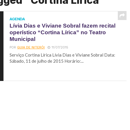
gged "Cortina Lírica"
AGENDA
Lívia Dias e Viviane Sobral fazem recital
operístico “Cortina Lírica” no Teatro
Municipal
POR
GUIA DE NITERÓI
11/07/2015
Serviço Cortina Lírica Lívia Dias e Viviane Sobral Data:
Sábado, 11 de julho de 2015 Horário:...