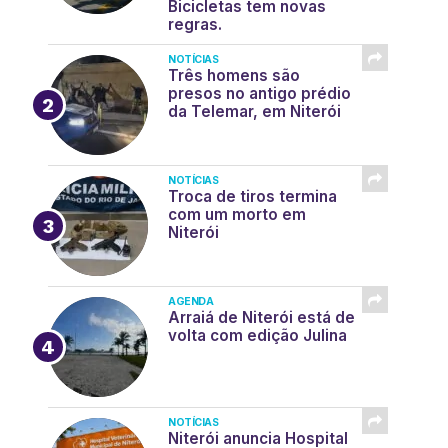
Bicicletas tem novas
regras.
NOTÍCIAS
Três homens são
presos no antigo prédio
da Telemar, em Niterói
NOTÍCIAS
Troca de tiros termina
com um morto em
Niterói
AGENDA
Arraiá de Niterói está de
volta com edição Julina
NOTÍCIAS
Niterói anuncia Hospital