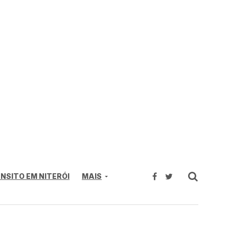
NSITO EM NITERÓI
MAIS