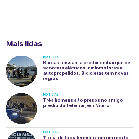
Mais lidas
NOTÍCIAS
Barcas passam a proibir embarque de
scooters elétricas, ciclomotores e
autopropelidos. Bicicletas tem novas
regras.
NOTÍCIAS
Três homens são presos no antigo
prédio da Telemar, em Niterói
NOTÍCIAS
Troca de tiros termina com um morto