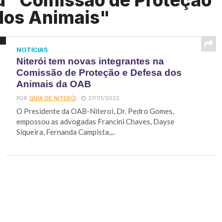
d "Comissão de Proteção
dos Animais"
NOTÍCIAS
Niterói tem novas integrantes na
Comissão de Proteção e Defesa dos
Animais da OAB
POR
GUIA DE NITERÓI
27/01/2022
O Presidente da OAB-Niteroi, Dr. Pedro Gomes,
empossou as advogadas Francini Chaves, Dayse
Siqueira, Fernanda Campista,...