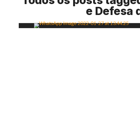
Todos os posts tagge
e Defesa 