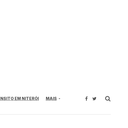
NSITO EM NITERÓI
MAIS