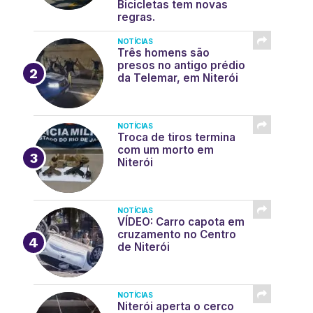
Bicicletas tem novas
regras.
NOTÍCIAS
Três homens são
presos no antigo prédio
da Telemar, em Niterói
NOTÍCIAS
Troca de tiros termina
com um morto em
Niterói
NOTÍCIAS
VÍDEO: Carro capota em
cruzamento no Centro
de Niterói
NOTÍCIAS
Niterói aperta o cerco