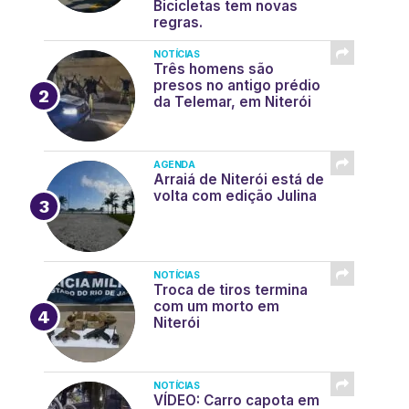
Bicicletas tem novas
regras.
NOTÍCIAS
Três homens são
presos no antigo prédio
da Telemar, em Niterói
AGENDA
Arraiá de Niterói está de
volta com edição Julina
NOTÍCIAS
Troca de tiros termina
com um morto em
Niterói
NOTÍCIAS
VÍDEO: Carro capota em