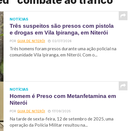
ed "combate ao tráfico"
NOTÍCIAS
Três suspeitos são presos com pistola
e drogas em Vila Ipiranga, em Niterói
POR
GUIA DE NITERÓI
02/07/2026
Três homens foram presos durante uma ação policial na
comunidade Vila Ipiranga, em Niterói. Com o...
NOTÍCIAS
Homem é Preso com Metanfetamina em
Niterói
POR
GUIA DE NITERÓI
17/09/2025
Na tarde de sexta-feira, 12 de setembro de 2025, uma
operação da Polícia Militar resultou na...