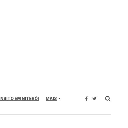
NSITO EM NITERÓI
MAIS