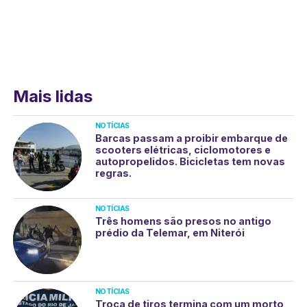
Mais lidas
NOTÍCIAS
Barcas passam a proibir embarque de
scooters elétricas, ciclomotores e
autopropelidos. Bicicletas tem novas
regras.
NOTÍCIAS
Três homens são presos no antigo
prédio da Telemar, em Niterói
NOTÍCIAS
Troca de tiros termina com um morto