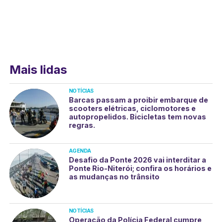
Mais lidas
NOTÍCIAS
Barcas passam a proibir embarque de
scooters elétricas, ciclomotores e
autopropelidos. Bicicletas tem novas
regras.
AGENDA
Desafio da Ponte 2026 vai interditar a
Ponte Rio-Niterói; confira os horários e
as mudanças no trânsito
NOTÍCIAS
Operação da Polícia Federal cumpre