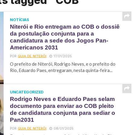
ts tagged "COB"
NOTÍCIAS
Niterói e Rio entregam ao COB o dossiê
da postulação conjunta para a
candidatura a sede dos Jogos Pan-
Americanos 2031
POR
GUIA DE NITERÓI
17/01/2025
O prefeito de Niterói, Rodrigo Neves, e o prefeito do
Rio, Eduardo Paes, entregaram, nesta quinta-feira...
UNCATEGORIZED
Rodrigo Neves e Eduardo Paes selam
documento para enviar ao COB pleito
de candidatura conjunta para sediar o
Pan2031
POR
GUIA DE NITERÓI
08/01/2025