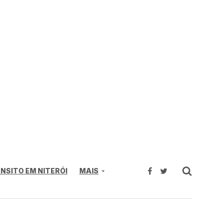
NSITO EM NITERÓI
MAIS