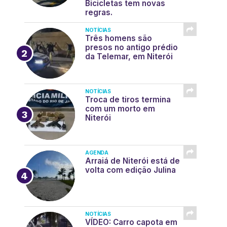
Bicicletas tem novas
regras.
NOTÍCIAS
Três homens são
presos no antigo prédio
da Telemar, em Niterói
NOTÍCIAS
Troca de tiros termina
com um morto em
Niterói
AGENDA
Arraiá de Niterói está de
volta com edição Julina
NOTÍCIAS
VÍDEO: Carro capota em