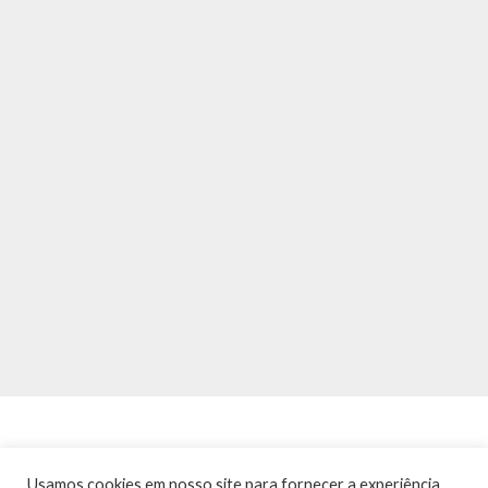
Usamos cookies em nosso site para fornecer a experiência