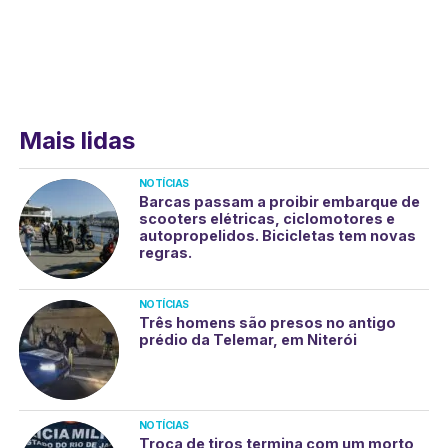
Mais lidas
NOTÍCIAS
Barcas passam a proibir embarque de
scooters elétricas, ciclomotores e
autopropelidos. Bicicletas tem novas
regras.
NOTÍCIAS
Três homens são presos no antigo
prédio da Telemar, em Niterói
NOTÍCIAS
Troca de tiros termina com um morto