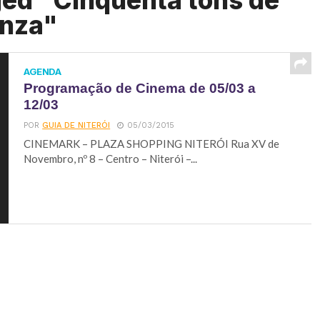
ged "Cinquenta tons de
inza"
AGENDA
Programação de Cinema de 05/03 a
12/03
POR
GUIA DE NITERÓI
05/03/2015
CINEMARK – PLAZA SHOPPING NITERÓI Rua XV de
Novembro, nº 8 – Centro – Niterói –...