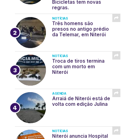
Bicicletas tem novas
regras.
NOTÍCIAS
Três homens são
presos no antigo prédio
da Telemar, em Niterói
NOTÍCIAS
Troca de tiros termina
com um morto em
Niterói
AGENDA
Arraiá de Niterói está de
volta com edição Julina
NOTÍCIAS
Niterói anuncia Hospital