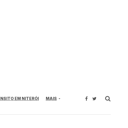
NSITO EM NITERÓI
MAIS