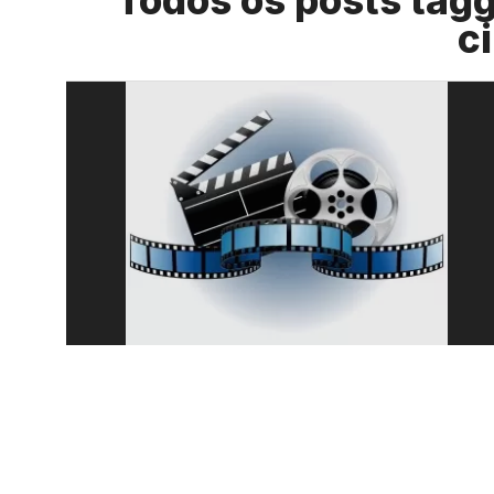
Todos os posts tag
c