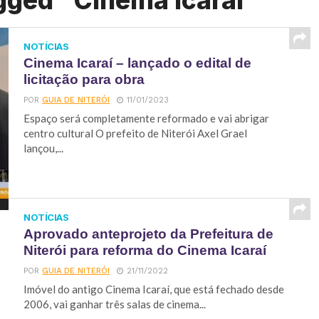
gged "Cinema Icarai"
NOTÍCIAS
Cinema Icaraí – lançado o edital de
licitação para obra
POR
GUIA DE NITERÓI
11/01/2023
Espaço será completamente reformado e vai abrigar
centro cultural O prefeito de Niterói Axel Grael
lançou,...
NOTÍCIAS
Aprovado anteprojeto da Prefeitura de
Niterói para reforma do Cinema Icaraí
POR
GUIA DE NITERÓI
21/11/2022
Imóvel do antigo Cinema Icaraí, que está fechado desde
2006, vai ganhar três salas de cinema...