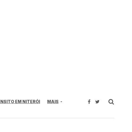
NSITO EM NITERÓI
MAIS