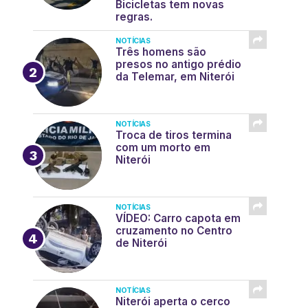
Bicicletas tem novas
regras.
NOTÍCIAS
Três homens são
presos no antigo prédio
da Telemar, em Niterói
NOTÍCIAS
Troca de tiros termina
com um morto em
Niterói
NOTÍCIAS
VÍDEO: Carro capota em
cruzamento no Centro
de Niterói
NOTÍCIAS
Niterói aperta o cerco