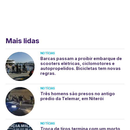
Mais lidas
NOTÍCIAS
Barcas passam a proibir embarque de
scooters elétricas, ciclomotores e
autopropelidos. Bicicletas tem novas
regras.
NOTÍCIAS
Três homens são presos no antigo
prédio da Telemar, em Niterói
NOTÍCIAS
Troca de tiros termina com um morto